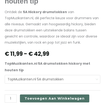
houten tip
Ontdek de
5A Hickory drumstokken
van
TopMuzikanten.nl, dé perfecte keuze voor drummers van
alle niveaus. Gemaakt van hoogwaardig hickory, bieden
deze drumstokken een uitstekende balans tussen
gewicht en controle, waardoor ze ideaal zijn voor diverse
muziekstijlen, van rock en pop tot jazz en funk.
€
11,99
-
€
42,99
TopMuzikanten.nl 5A drumstokken hickory met
houten tip
Toevoegen Aan Winkelwagen