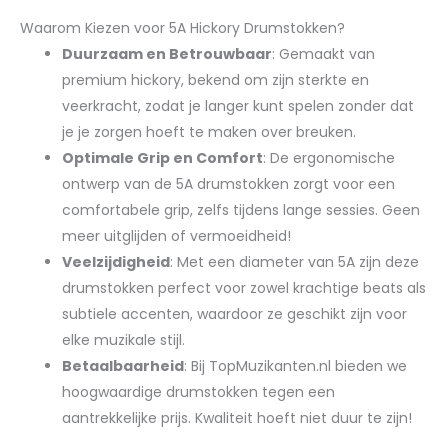
Waarom Kiezen voor 5A Hickory Drumstokken?
Duurzaam en Betrouwbaar
: Gemaakt van
premium hickory, bekend om zijn sterkte en
veerkracht, zodat je langer kunt spelen zonder dat
je je zorgen hoeft te maken over breuken.
Optimale Grip en Comfort
: De ergonomische
ontwerp van de 5A drumstokken zorgt voor een
comfortabele grip, zelfs tijdens lange sessies. Geen
meer uitglijden of vermoeidheid!
Veelzijdigheid
: Met een diameter van 5A zijn deze
drumstokken perfect voor zowel krachtige beats als
subtiele accenten, waardoor ze geschikt zijn voor
elke muzikale stijl.
Betaalbaarheid
: Bij TopMuzikanten.nl bieden we
hoogwaardige drumstokken tegen een
aantrekkelijke prijs. Kwaliteit hoeft niet duur te zijn!