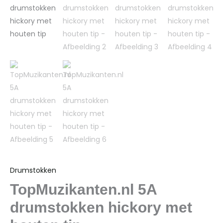
Drumstokken
TopMuzikanten.nl 5A
drumstokken hickory met