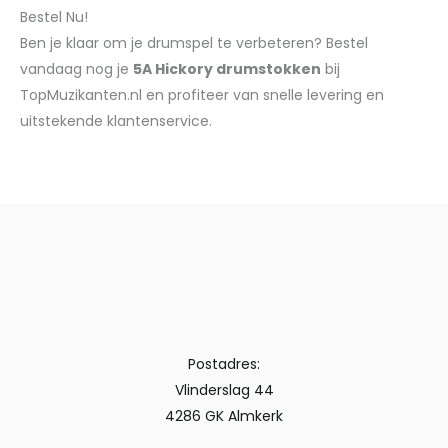
Bestel Nu!
Ben je klaar om je drumspel te verbeteren? Bestel
vandaag nog je
5A Hickory drumstokken
bij
TopMuzikanten.nl en profiteer van snelle levering en
uitstekende klantenservice.
Postadres:
Vlinderslag 44
4286 GK Almkerk