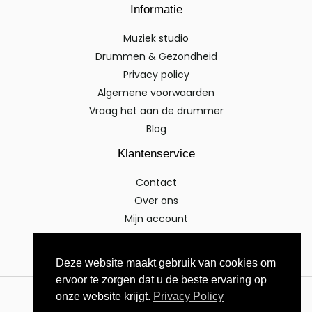
Informatie
Muziek studio
Drummen & Gezondheid
Privacy policy
Algemene voorwaarden
Vraag het aan de drummer
Blog
Klantenservice
Contact
Over ons
Mijn account
Deze website maakt gebruik van cookies om
ervoor te zorgen dat u de beste ervaring op
onze website krijgt.
Privacy Policy
Copyright © 2026 Topmuzikanten.nl