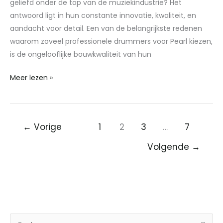
geliefd onder de top van de muziekindustrie? Het
Drummers
antwoord ligt in hun constante innovatie, kwaliteit, en
aandacht voor detail. Een van de belangrijkste redenen
waarom zoveel professionele drummers voor Pearl kiezen,
is de ongelooflijke bouwkwaliteit van hun
Meer lezen »
←
Vorige
1
2
3
…
7
Volgende
→