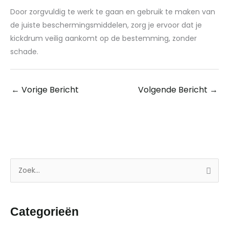
Door zorgvuldig te werk te gaan en gebruik te maken van
de juiste beschermingsmiddelen, zorg je ervoor dat je
kickdrum veilig aankomt op de bestemming, zonder
schade.
←
Vorige Bericht
Volgende Bericht
→
Z
o
e
Categorieën
k