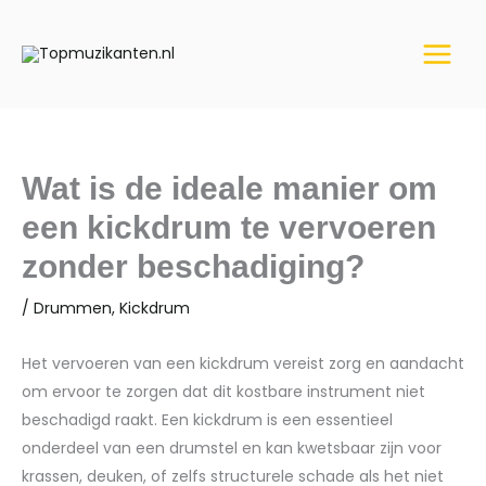
Ga
naar
de
inhoud
Wat is de ideale manier om
een kickdrum te vervoeren
zonder beschadiging?
/
Drummen
,
Kickdrum
Het vervoeren van een kickdrum vereist zorg en aandacht
om ervoor te zorgen dat dit kostbare instrument niet
beschadigd raakt. Een kickdrum is een essentieel
onderdeel van een drumstel en kan kwetsbaar zijn voor
krassen, deuken, of zelfs structurele schade als het niet