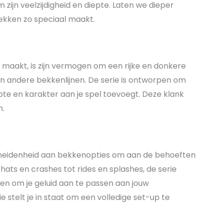
jn veelzijdigheid en diepte. Laten we dieper
bekken zo speciaal maakt.
r maakt, is zijn vermogen om een rijke en donkere
an andere bekkenlijnen. De serie is ontworpen om
te en karakter aan je spel toevoegt. Deze klank
n.
scheidenheid aan bekkenopties om aan de behoeften
ats en crashes tot rides en splashes, de serie
en om je geluid aan te passen aan jouw
ie stelt je in staat om een volledige set-up te