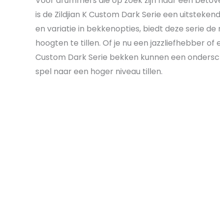
Voor drummers die op zoek zijn naar een betove
is de Zildjian K Custom Dark Serie een uitstekend
en variatie in bekkenopties, biedt deze serie d
hoogten te tillen. Of je nu een jazzliefhebber of 
Custom Dark Serie bekken kunnen een ondersch
spel naar een hoger niveau tillen.