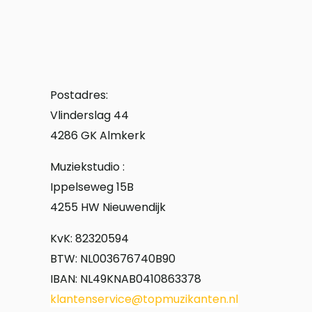
Postadres:
Vlinderslag 44
4286 GK Almkerk
Muziekstudio :
Ippelseweg 15B
4255 HW Nieuwendijk
KvK: 82320594
BTW: NL003676740B90
IBAN: NL49KNAB0410863378
klantenservice@topmuzikanten.nl