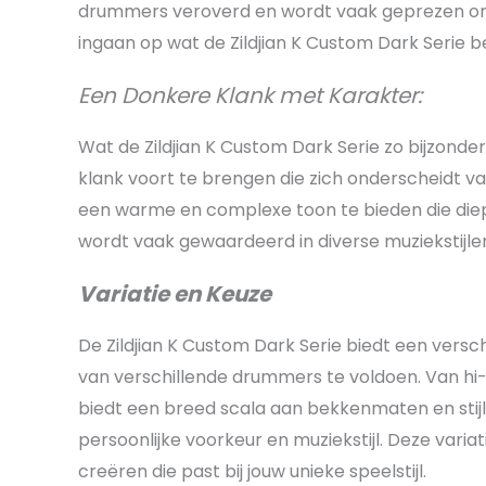
drummers veroverd en wordt vaak geprezen om zi
ingaan op wat de Zildjian K Custom Dark Serie 
Een Donkere Klank met Karakter:
Wat de Zildjian K Custom Dark Serie zo bijzonde
klank voort te brengen die zich onderscheidt v
een warme en complexe toon te bieden die diep
wordt vaak gewaardeerd in diverse muziekstijle
Variatie en Keuze
De Zildjian K Custom Dark Serie biedt een ver
van verschillende drummers te voldoen. Van hi-h
biedt een breed scala aan bekkenmaten en stijl
persoonlijke voorkeur en muziekstijl. Deze variat
creëren die past bij jouw unieke speelstijl.