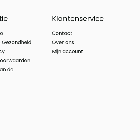
tie
Klantenservice
io
Contact
 Gezondheid
Over ons
cy
Mijn account
voorwaarden
aan de