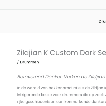
Ga
naar
de
Dru
inhoud
Zildjian K Custom Dark Se
/
Drummen
Betoverend Donker: Verken de Zildjian
In de wereld van bekkenproductie is de Zildjian
intrigerende keuze voor drummers die op zoek zi
rijke geschiedenis en een kenmerkende donkere 