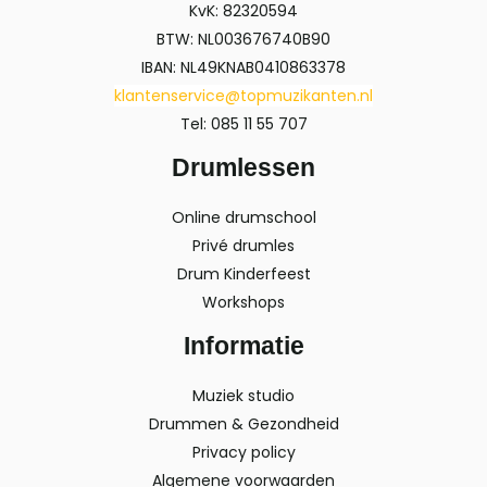
KvK: 82320594
BTW: NL003676740B90
IBAN: NL49KNAB0410863378
klantenservice@topmuzikanten.nl
Tel: 085 11 55 707
Drumlessen
Online drumschool
Privé drumles
Drum Kinderfeest
Workshops
Informatie
Muziek studio
Drummen & Gezondheid
Privacy policy
Algemene voorwaarden