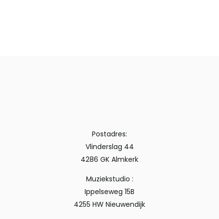
Postadres:
Vlinderslag 44
4286 GK Almkerk
Muziekstudio :
Ippelseweg 15B
4255 HW Nieuwendijk