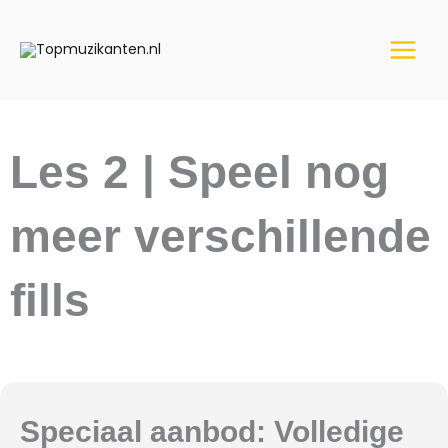
Ga
naar
de
inhoud
Les 2 | Speel nog
meer verschillende
fills
Speciaal aanbod: Volledige