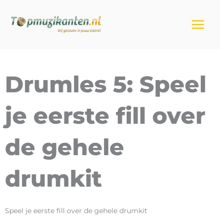
Ga
naar
de
inhoud
Drumles 5: Speel
je eerste fill over
de gehele
drumkit
Speel je eerste fill over de gehele drumkit