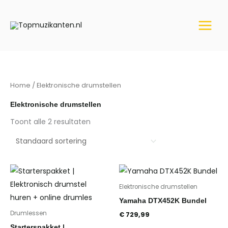
Ga
naar
de
inhoud
Home
/ Elektronische drumstellen
Elektronische drumstellen
Toont alle 2 resultaten
Elektronische drumstellen
Yamaha DTX452K Bundel
Drumlessen
€
729,99
Starterspakket |