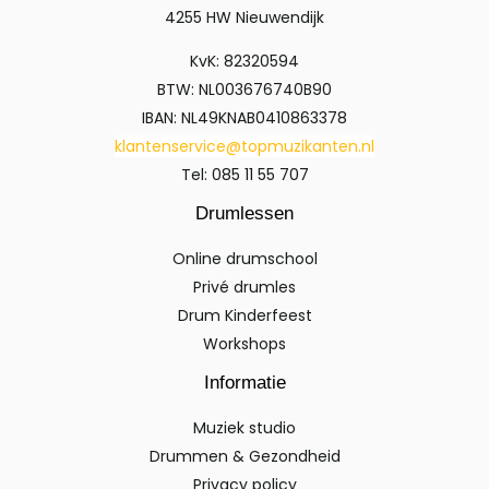
4255 HW Nieuwendijk
KvK: 82320594
BTW: NL003676740B90
IBAN: NL49KNAB0410863378
klantenservice@topmuzikanten.nl
Tel: 085 11 55 707
Drumlessen
Online drumschool
Privé drumles
Drum Kinderfeest
Workshops
Informatie
Muziek studio
Drummen & Gezondheid
Privacy policy