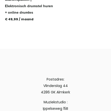
Elektronisch drumstel huren
+ online drumles
€
49,99
/ maand
Postadres:
Vlinderslag 44
4286 GK Almkerk
Muziekstudio :
Ippelseweg 15B