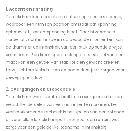
1.
Accent en Phrasing
De kickdrum kan accenten plaatsen op specifieke beats,
waardoor een ritmisch patroon ontstaat dat spanning
opbouwt of juist ontspanning biedt. Door bijvoorbeeld
harder of zachter te spelen op bepaalde momenten, kan
de drummer de intensiteit van een stuk op subtiele wijze
veranderen. Een krachtigere kick op de eerste tel van een
maat kan een gevoel van stabiliteit en gewicht creëren,
terwijl lichtere kicks tussen de beats door juist zorgen voor
beweging en flow.
2.
Overgangen en Crescendo’s
De kickdrum wordt vaak gebruikt om overgangen tussen
verschillende delen van een nummer te markeren. Een
veelvoorkomende techniek is het spelen van een rollende
of versnellende kickdrumpartij net voor een refrein, wat
zorgt voor een geleidelijke toename in intensiteit