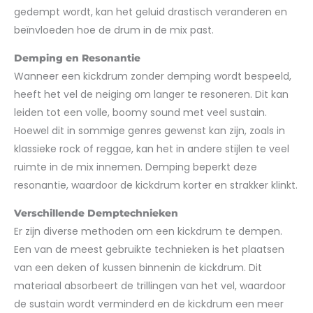
gedempt wordt, kan het geluid drastisch veranderen en
beïnvloeden hoe de drum in de mix past.
Demping en Resonantie
Wanneer een kickdrum zonder demping wordt bespeeld,
heeft het vel de neiging om langer te resoneren. Dit kan
leiden tot een volle, boomy sound met veel sustain.
Hoewel dit in sommige genres gewenst kan zijn, zoals in
klassieke rock of reggae, kan het in andere stijlen te veel
ruimte in de mix innemen. Demping beperkt deze
resonantie, waardoor de kickdrum korter en strakker klinkt.
Verschillende Demptechnieken
Er zijn diverse methoden om een kickdrum te dempen.
Een van de meest gebruikte technieken is het plaatsen
van een deken of kussen binnenin de kickdrum. Dit
materiaal absorbeert de trillingen van het vel, waardoor
de sustain wordt verminderd en de kickdrum een meer