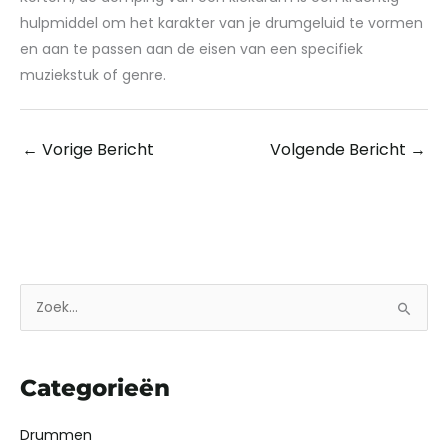
hulpmiddel om het karakter van je drumgeluid te vormen
en aan te passen aan de eisen van een specifiek
muziekstuk of genre.
←
Vorige Bericht
Volgende Bericht
→
Z
o
e
Categorieën
k
n
Drummen