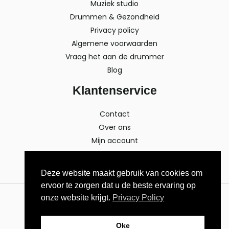
Muziek studio
Drummen & Gezondheid
Privacy policy
Algemene voorwaarden
Vraag het aan de drummer
Blog
Klantenservice
Contact
Over ons
Mijn account
Deze website maakt gebruik van cookies om
ervoor te zorgen dat u de beste ervaring op
onze website krijgt.
Privacy Policy
Copyright © 2026 Topmuzikanten.nl
Oke