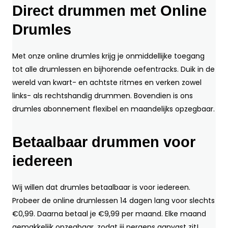
Direct drummen met Online
Drumles
Met onze online drumles krijg je onmiddellijke toegang
tot alle drumlessen en bijhorende oefentracks. Duik in de
wereld van kwart- en achtste ritmes en verken zowel
links- als rechtshandig drummen. Bovendien is ons
drumles abonnement flexibel en maandelijks opzegbaar.
Betaalbaar drummen voor
iedereen
Wij willen dat drumles betaalbaar is voor iedereen.
Probeer de online drumlessen 14 dagen lang voor slechts
€0,99. Daarna betaal je €9,99 per maand. Elke maand
gemakkelijk opzegbaar, zodat jij nergens aanvast zit!