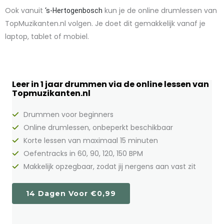
Ook vanuit
kun je de online drumlessen van
‘s-Hertogenbosch
TopMuzikanten.nl volgen. Je doet dit gemakkelijk vanaf je
laptop, tablet of mobiel.
Leer in 1 jaar drummen via de online lessen van
Topmuzikanten.nl
Drummen voor beginners
Online drumlessen, onbeperkt beschikbaar
Korte lessen van maximaal 15 minuten
Oefentracks in 60, 90, 120, 150 BPM
Makkelijk opzegbaar, zodat jij nergens aan vast zit
Online
14 Dagen Voor €0,99
drumschool
|