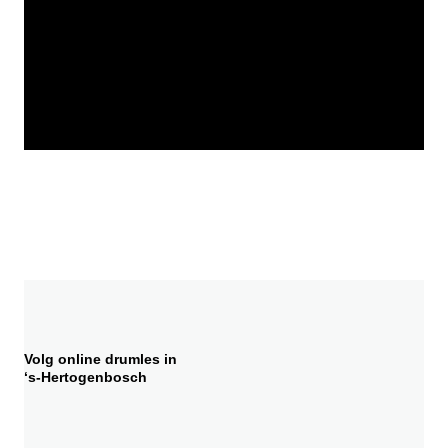
maandabonnement
aantal
Volg online drumles in
‘s-Hertogenbosch