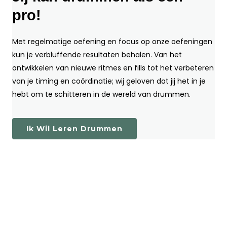
pro!
Met regelmatige oefening en focus op onze oefeningen
kun je verbluffende resultaten behalen. Van het
ontwikkelen van nieuwe ritmes en fills tot het verbeteren
van je timing en coördinatie; wij geloven dat jij het in je
hebt om te schitteren in de wereld van drummen.
Online
Ik Wil Leren Drummen
drumschool
|
maandabonnement
aantal