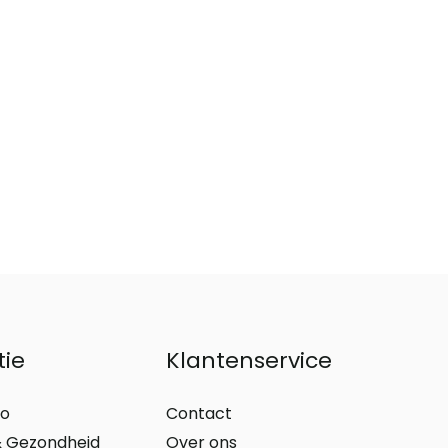
tie
Klantenservice
io
Contact
 Gezondheid
Over ons