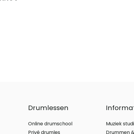
Drumlessen
Informa
Online drumschool
Muziek stud
Privé drumles
Drummen &