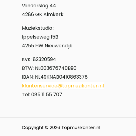
Vlinderslag 44
4286 GK Almkerk
Muziekstudio :
Ippelseweg 15B
4255 HW Nieuwendijk
KvK: 82320594
BTW: NL003676740B90
IBAN: NL49KNAB0410863378
klantenservice@topmuzikanten.nl
Tel: 085 11 55 707
Copyright © 2026 Topmuzikanten.nl