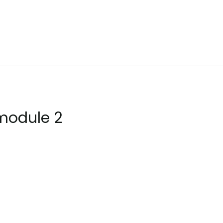
module 2