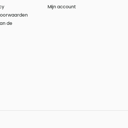
cy
Mijn account
voorwaarden
aan de