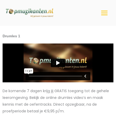
Ga
naar
de
inhoud
Drumles 1
De komende 7 dagen krijg jij GRATIS toegang tot de gehele
leeromgeving. Bekijk de online drumles video’s en maak
kennis met de oefentracks. Direct opzegbaar, na de
proefperiode betaal je
€9,95 p/m.